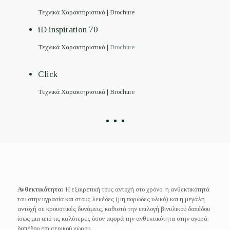
Τεχνικά Χαρακτηριστικά |
Brochure
iD inspiration 70
Τεχνικά Χαρακτηριστικά |
Brochure
Click
Τεχνικά Χαρακτηριστικά |
Brochure
Ανθεκτικότητα:
Η εξαιρετική τους αντοχή στο χρόνο, η ανθεκτικότητά
του στην υγρασία και στους λεκέδες (μη πορώδες υλικό) και η μεγάλη
αντοχή σε κρουστικές δυνάμεις, καθιστά την επιλογή βινυλικού δαπέδου
ίσως μια από τις καλύτερες όσον αφορά την ανθεκτικότητα στην αγορά
δαπέδου εσωτερικού χώρου.