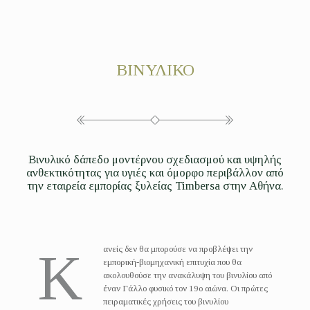
ΒΙΝΥΛΙΚΟ
Βινυλικό δάπεδο μοντέρνου σχεδιασμού και υψηλής
ανθεκτικότητας για υγιές και όμορφο περιβάλλον από
την εταιρεία εμπορίας ξυλείας Timbersa στην Αθήνα.
ανείς δεν θα μπορούσε να προβλέψει την
Κ
εμπορική-βιομηχανική επιτυχία που θα
ακολουθούσε την ανακάλυψη του βινυλίου από
έναν Γάλλο φυσικό τον 19ο αιώνα. Οι πρώτες
πειραματικές χρήσεις του βινυλίου